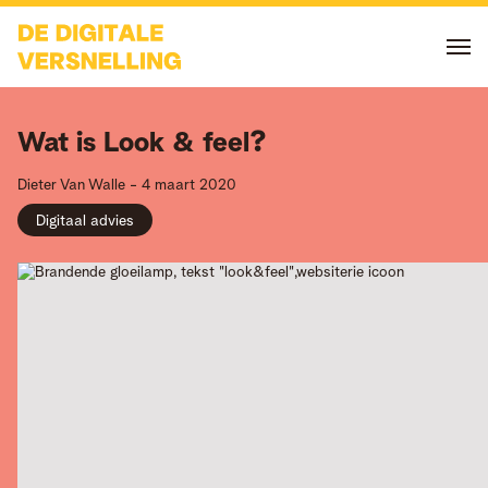
Wat is Look & feel?
Dieter
Van Walle
-
4 maart 2020
Digitaal advies