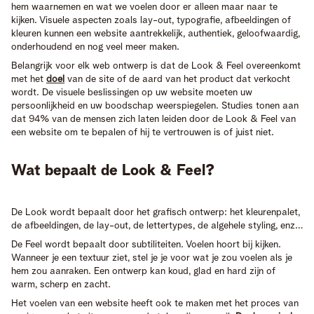
hem waarnemen en wat we voelen door er alleen maar naar te
kijken. Visuele aspecten zoals lay-out, typografie, afbeeldingen of
kleuren kunnen een website aantrekkelijk, authentiek, geloofwaardig,
onderhoudend en nog veel meer maken.
Belangrijk voor elk web ontwerp is dat de Look & Feel overeenkomt
met het
doel
van de site of de aard van het product dat verkocht
wordt. De visuele beslissingen op uw website moeten uw
persoonlijkheid en uw boodschap weerspiegelen. Studies tonen aan
dat 94% van de mensen zich laten leiden door de Look & Feel van
een website om te bepalen of hij te vertrouwen is of juist niet.
Wat bepaalt de Look & Feel?
De Look wordt bepaalt door het grafisch ontwerp: het kleurenpalet,
de afbeeldingen, de lay-out, de lettertypes, de algehele styling, enz…
De Feel wordt bepaalt door subtiliteiten. Voelen hoort bij kijken.
Wanneer je een textuur ziet, stel je je voor wat je zou voelen als je
hem zou aanraken. Een ontwerp kan koud, glad en hard zijn of
warm, scherp en zacht.
Het voelen van een website heeft ook te maken met het proces van