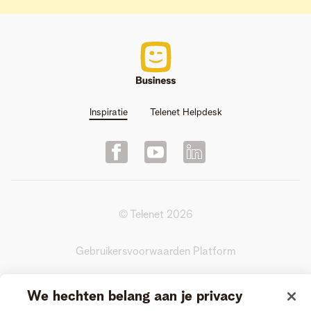
Inspiratie
Telenet Helpdesk
© Telenet
2026
Gebruikersvoorwaarden Platform
Actievoorwaarden Videogesprek
We hechten belang aan je privacy