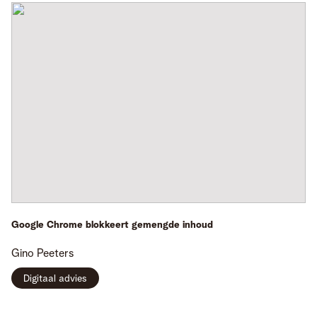
Google Chrome blokkeert gemengde inhoud
Gino
Peeters
Digitaal advies