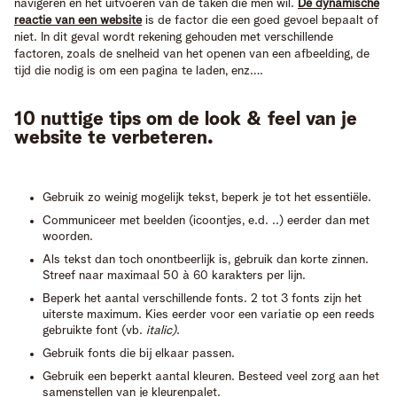
navigeren en het uitvoeren van de taken die men wil.
De dynamische
reactie van een website
is de factor die een goed gevoel bepaalt of
niet. In dit geval wordt rekening gehouden met verschillende
factoren, zoals de snelheid van het openen van een afbeelding, de
tijd die nodig is om een ​​pagina te laden, enz….
10 nuttige tips om de look & feel van je
website te verbeteren.
Gebruik zo weinig mogelijk tekst, beperk je tot het essentiële.
Communiceer met beelden (icoontjes, e.d. ..) eerder dan met
woorden.
Als tekst dan toch onontbeerlijk is, gebruik dan korte zinnen.
Streef naar maximaal 50 à 60 karakters per lijn.
Beperk het aantal verschillende fonts. 2 tot 3 fonts zijn het
uiterste maximum. Kies eerder voor een variatie op een reeds
gebruikte font (vb.
italic)
.
Gebruik fonts die bij elkaar passen.
Gebruik een beperkt aantal kleuren. Besteed veel zorg aan het
samenstellen van je kleurenpalet.