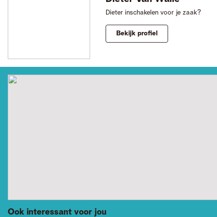
Dieter inschakelen voor je zaak?
Bekijk profiel
Ook interessant voor jou