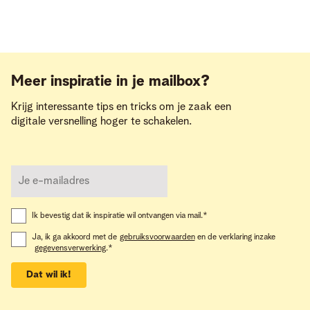
Meer inspiratie in je mailbox?
Krijg interessante tips en tricks om je zaak een
digitale versnelling hoger te schakelen.
Ik bevestig dat ik inspiratie wil ontvangen via mail.
*
Ja, ik ga akkoord met de
gebruiksvoorwaarden
en de verklaring inzake
gegevensverwerking
.
*
Dat wil ik!