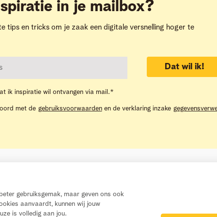
spiratie in je mailbox?
te tips en tricks om je zaak een digitale versnelling hoger te
Dat wil ik!
at ik inspiratie wil ontvangen via mail.
*
koord met de
gebruiksvoorwaarden
en de verklaring inzake
gegevensverwe
Inspiratie
Telenet Helpdesk
n beter gebruiksgemak, maar geven ons ook
cookies aanvaardt, kunnen wij jouw
uze is volledig aan jou.