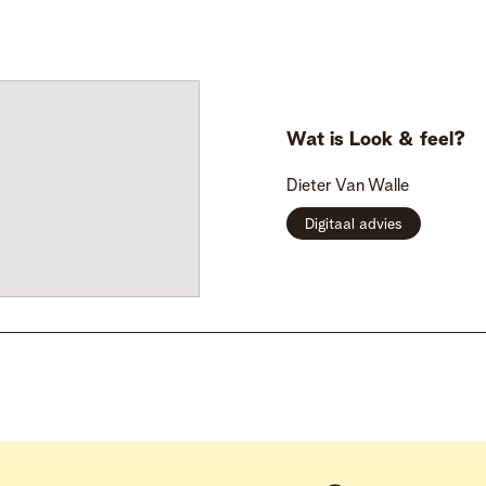
Wat is Look & feel?
Dieter
Van Walle
Digitaal advies