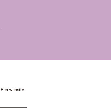
L
. Een website