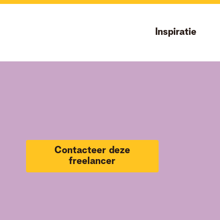
Inspiratie
Contacteer deze
freelancer