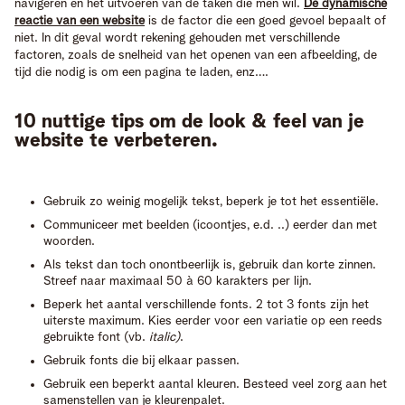
navigeren en het uitvoeren van de taken die men wil.
De dynamische
reactie van een website
is de factor die een goed gevoel bepaalt of
niet. In dit geval wordt rekening gehouden met verschillende
factoren, zoals de snelheid van het openen van een afbeelding, de
tijd die nodig is om een ​​pagina te laden, enz….
10 nuttige tips om de look & feel van je
website te verbeteren.
Gebruik zo weinig mogelijk tekst, beperk je tot het essentiële.
Communiceer met beelden (icoontjes, e.d. ..) eerder dan met
woorden.
Als tekst dan toch onontbeerlijk is, gebruik dan korte zinnen.
Streef naar maximaal 50 à 60 karakters per lijn.
Beperk het aantal verschillende fonts. 2 tot 3 fonts zijn het
uiterste maximum. Kies eerder voor een variatie op een reeds
gebruikte font (vb.
italic)
.
Gebruik fonts die bij elkaar passen.
Gebruik een beperkt aantal kleuren. Besteed veel zorg aan het
samenstellen van je kleurenpalet.