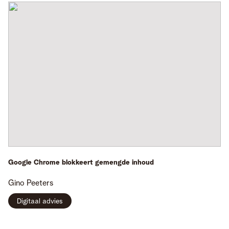
Google Chrome blokkeert gemengde inhoud
Gino
Peeters
Digitaal advies