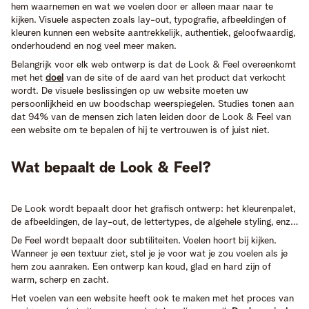
hem waarnemen en wat we voelen door er alleen maar naar te
kijken. Visuele aspecten zoals lay-out, typografie, afbeeldingen of
kleuren kunnen een website aantrekkelijk, authentiek, geloofwaardig,
onderhoudend en nog veel meer maken.
Belangrijk voor elk web ontwerp is dat de Look & Feel overeenkomt
met het
doel
van de site of de aard van het product dat verkocht
wordt. De visuele beslissingen op uw website moeten uw
persoonlijkheid en uw boodschap weerspiegelen. Studies tonen aan
dat 94% van de mensen zich laten leiden door de Look & Feel van
een website om te bepalen of hij te vertrouwen is of juist niet.
Wat bepaalt de Look & Feel?
De Look wordt bepaalt door het grafisch ontwerp: het kleurenpalet,
de afbeeldingen, de lay-out, de lettertypes, de algehele styling, enz…
De Feel wordt bepaalt door subtiliteiten. Voelen hoort bij kijken.
Wanneer je een textuur ziet, stel je je voor wat je zou voelen als je
hem zou aanraken. Een ontwerp kan koud, glad en hard zijn of
warm, scherp en zacht.
Het voelen van een website heeft ook te maken met het proces van