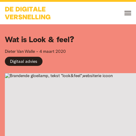
Wat is Look & feel?
Dieter
Van Walle
-
4 maart 2020
Digitaal advies