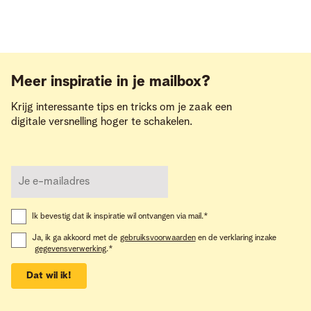
Meer inspiratie in je mailbox?
Krijg interessante tips en tricks om je zaak een
digitale versnelling hoger te schakelen.
Ik bevestig dat ik inspiratie wil ontvangen via mail.
*
Ja, ik ga akkoord met de
gebruiksvoorwaarden
en de verklaring inzake
gegevensverwerking
.
*
Dat wil ik!