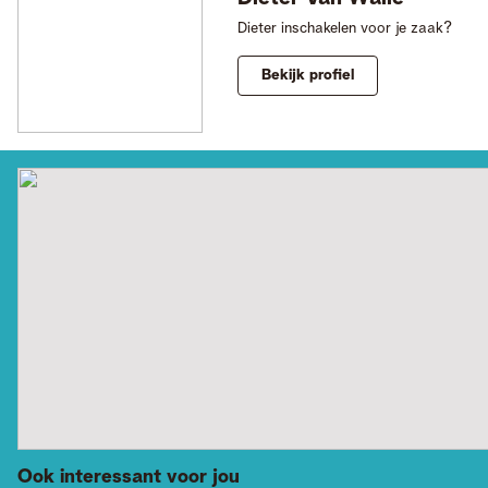
Dieter inschakelen voor je zaak?
Bekijk profiel
Ook interessant voor jou