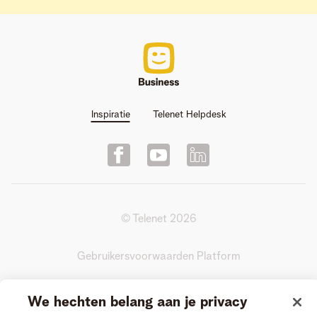
Inspiratie
Telenet Helpdesk
© Telenet
2026
Gebruikersvoorwaarden Platform
Actievoorwaarden Videogesprek
We hechten belang aan je privacy