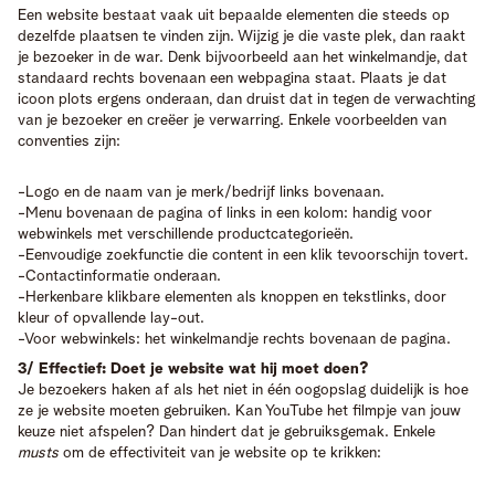
Een website bestaat vaak uit bepaalde elementen die steeds op
dezelfde plaatsen te vinden zijn. Wijzig je die vaste plek, dan raakt
je bezoeker in de war. Denk bijvoorbeeld aan het winkelmandje, dat
standaard rechts bovenaan een webpagina staat. Plaats je dat
icoon plots ergens onderaan, dan druist dat in tegen de verwachting
van je bezoeker en creëer je verwarring.
Enkele voorbeelden van
conventies zijn:
-Logo en de naam van je merk/bedrijf links bovenaan.
-Menu bovenaan de pagina of links in een kolom: handig voor
webwinkels met verschillende productcategorieën.
-Eenvoudige zoekfunctie die content in een klik tevoorschijn tovert.
-Contactinformatie onderaan.
-Herkenbare klikbare elementen als knoppen en tekstlinks, door
kleur of opvallende lay-out.
-Voor webwinkels: het winkelmandje rechts bovenaan de pagina.
3/
Effectief: Doet je website wat hij moet doen?
Je bezoekers haken af als het niet in één oogopslag duidelijk is hoe
ze je website moeten gebruiken. Kan YouTube het filmpje van jouw
keuze niet afspelen? Dan hindert dat je gebruiksgemak. Enkele
musts
om de effectiviteit van je website op te krikken: