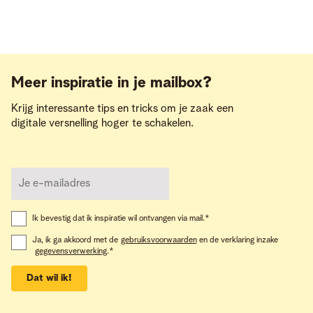
Meer inspiratie in je mailbox?
Krijg interessante tips en tricks om je zaak een
digitale versnelling hoger te schakelen.
Ik bevestig dat ik inspiratie wil ontvangen via mail.
*
Ja, ik ga akkoord met de
gebruiksvoorwaarden
en de verklaring inzake
gegevensverwerking
.
*
Dat wil ik!