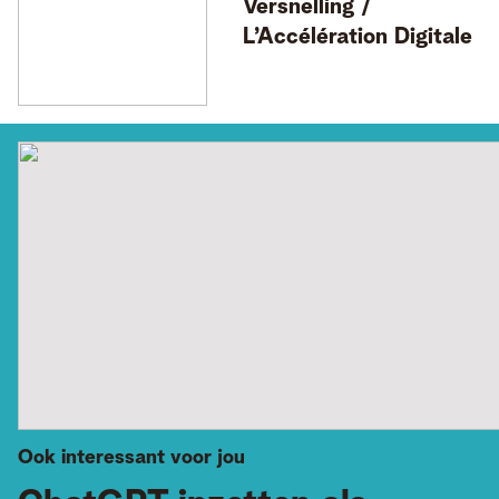
Versnelling /
L’Accélération Digitale
Ook interessant voor jou