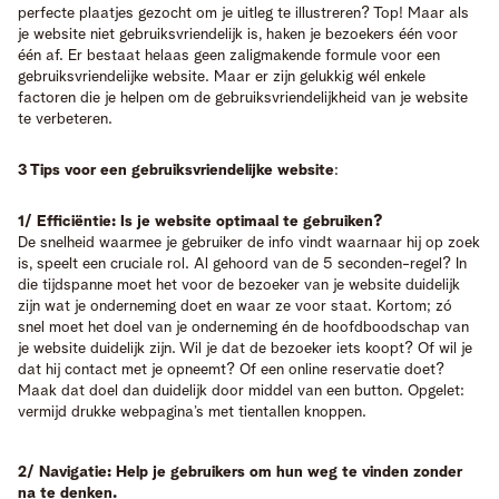
perfecte plaatjes gezocht om je uitleg te illustreren? Top! Maar als
je website niet gebruiksvriendelijk is, haken je bezoekers één voor
één af. Er bestaat helaas geen zaligmakende formule voor een
gebruiksvriendelijke website. Maar er zijn gelukkig wél enkele
factoren die je helpen om de gebruiksvriendelijkheid van je website
te verbeteren.
3 Tips voor een gebruiksvriendelijke website
:
1/ Efficiëntie: Is je website optimaal te gebruiken?
De snelheid waarmee je gebruiker de info vindt waarnaar hij op zoek
is, speelt een cruciale rol. Al gehoord van de 5 seconden-regel? In
die tijdspanne moet het voor de bezoeker van je website duidelijk
zijn wat je onderneming doet en waar ze voor staat. Kortom; zó
snel moet het doel van je onderneming én de hoofdboodschap van
je website duidelijk zijn. Wil je dat de bezoeker iets koopt? Of wil je
dat hij contact met je opneemt? Of een online reservatie doet?
Maak dat doel dan duidelijk door middel van een button. Opgelet:
vermijd drukke webpagina’s met tientallen knoppen.
2/ Navigatie: Help je gebruikers om hun weg te vinden zonder
na te denken.