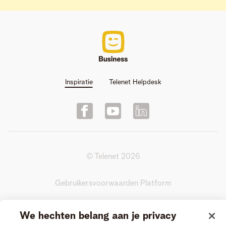
Inspiratie
Telenet Helpdesk
© Telenet
2026
Gebruikersvoorwaarden Platform
Actievoorwaarden Videogesprek
We hechten belang aan je privacy