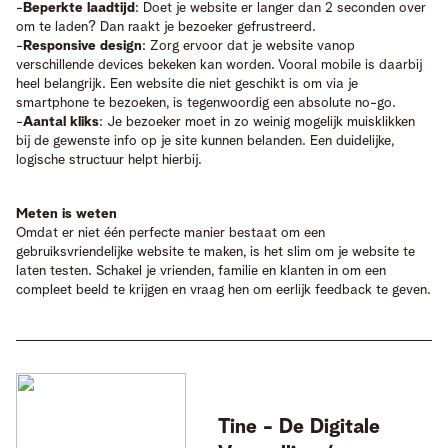
-
Beperkte laadtijd
: Doet je website er langer dan 2 seconden over
om te laden? Dan raakt je bezoeker gefrustreerd.
-
Responsive design
: Zorg ervoor dat je website vanop
verschillende devices bekeken kan worden. Vooral mobile is daarbij
heel belangrijk. Een website die niet geschikt is om via je
smartphone te bezoeken, is tegenwoordig een absolute no-go.
-
Aantal kliks
: Je bezoeker moet in zo weinig mogelijk muisklikken
bij de gewenste info op je site kunnen belanden. Een duidelijke,
logische structuur helpt hierbij.
Meten is weten
Omdat er niet één perfecte manier bestaat om een
gebruiksvriendelijke website te maken, is het slim om je website te
laten testen. Schakel je vrienden, familie en klanten in om een
compleet beeld te krijgen en vraag hen om eerlijk feedback te geven.
Tine -
De Digitale