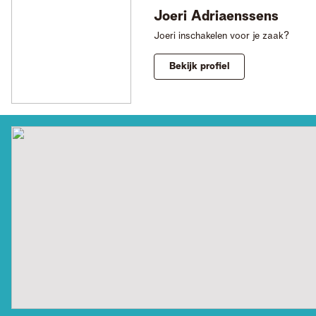
Joeri
Adriaenssens
Joeri inschakelen voor je zaak?
Bekijk profiel