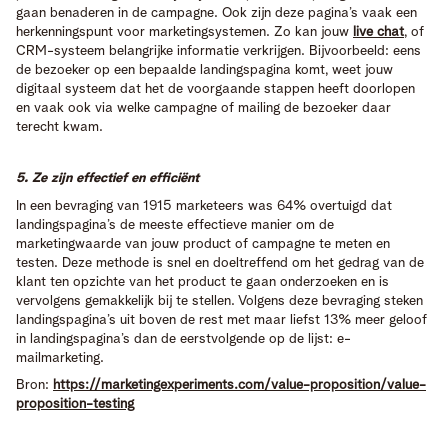
gaan benaderen in de campagne. Ook zijn deze pagina’s vaak een
herkenningspunt voor marketingsystemen. Zo kan jouw
live chat
, of
CRM-systeem belangrijke informatie verkrijgen. Bijvoorbeeld: eens
de bezoeker op een bepaalde landingspagina komt, weet jouw
digitaal systeem dat het de voorgaande stappen heeft doorlopen
en vaak ook via welke campagne of mailing de bezoeker daar
terecht kwam.
5. Ze zijn effectief en efficiënt
In een bevraging van 1915 marketeers was 64% overtuigd dat
landingspagina’s de meeste effectieve manier om de
marketingwaarde van jouw product of campagne te meten en
testen. Deze methode is snel en doeltreffend om het gedrag van de
klant ten opzichte van het product te gaan onderzoeken en is
vervolgens gemakkelijk bij te stellen. Volgens deze bevraging steken
landingspagina’s uit boven de rest met maar liefst 13% meer geloof
in landingspagina’s dan de eerstvolgende op de lijst: e-
mailmarketing.
Bron:
https://marketingexperiments.com/value-proposition/value-
proposition-testing