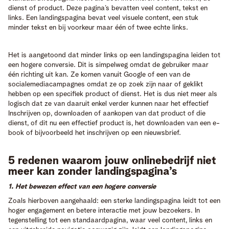
dienst of product. Deze pagina’s bevatten veel content, tekst en
links. Een landingspagina bevat veel visuele content, een stuk
minder tekst en bij voorkeur maar één of twee echte links.
Het is aangetoond dat minder links op een landingspagina leiden tot
een hogere conversie. Dit is simpelweg omdat de gebruiker maar
één richting uit kan. Ze komen vanuit Google of een van de
socialemediacampagnes omdat ze op zoek zijn naar of geklikt
hebben op een specifiek product of dienst. Het is dus niet meer als
logisch dat ze van daaruit enkel verder kunnen naar het effectief
Inschrijven op, downloaden of aankopen van dat product of die
dienst, of dit nu een effectief product is, het downloaden van een e-
book of bijvoorbeeld het inschrijven op een nieuwsbrief.
5 redenen waarom jouw onlinebedrijf niet
meer kan zonder landingspagina’s
1. Het bewezen effect van een hogere conversie
Zoals hierboven aangehaald: een sterke landingspagina leidt tot een
hoger engagement en betere interactie met jouw bezoekers. In
tegenstelling tot een standaardpagina, waar veel content, links en