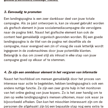
3. Eenvoudig te promoten
Een landingspagina is een zeer dankbaar deel van jouw totale
campagne. Als ze juist ontworpen is, kan ze visueel gebruikt worden
als grafisch element in jouw socialemediacampagne die vervolgens
naar de pagina linkt. Naast het grafische element kan ook de
content heel gemakkelijk organisch gevonden worden. Bij een goede
landingspagina is de titel van de pagina net dezelfde als de
campagne, maar evengoed een zin of vraag die vaak letterlijk wordt
ingegeven in de zoekmachines door jouw potentiële klanten.
Belangrijk is dus om zowel stijl als inhoud in elke stap van jouw
campagne goed op elkaar af te stemmen.
4. Ze zijn een onmisbaar element in het vergaren van informatie
Naast het hoofddoel om mensen gemakkelijk door het proces van
interesse naar actie te begeleiden, hebben landingspagina’s ook een
andere nuttige functie. Ze zijn een zeer grote hulp in het monitoren
van het online gedrag van jouw kopers. Zo is het zeer handig om te
zien op welke landingspagina’s mensen uitkomen, maar ook waar ze
bijvoorbeeld afhaken. Dan kan het misschien interessant zijn om de
personen die afgehaakt zijn bij een bepaalde stap nog eens extra te