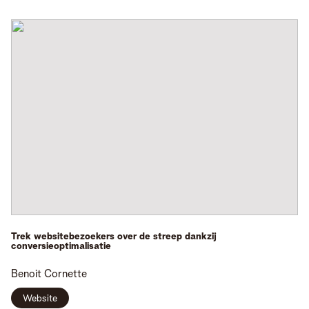
Trek websitebezoekers over de streep dankzij
conversieoptimalisatie
Benoit
Cornette
Website