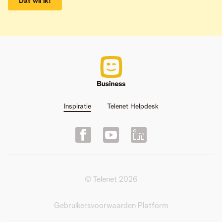
Dat wil ik!
Inspiratie
Telenet Helpdesk
© Telenet
2026
Gebruikersvoorwaarden Platform