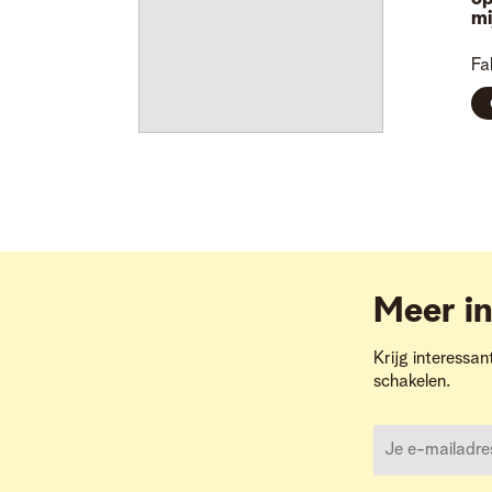
mi
Fa
Meer in
Krijg interessan
schakelen.