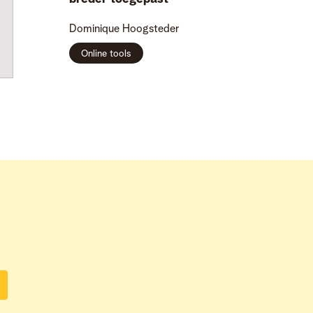
Dominique
Hoogsteder
Online tools