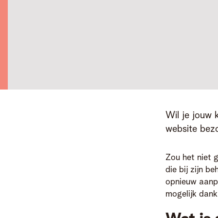
Wil je jouw 
website bez
Zou het niet g
die bij zijn b
opnieuw aanpa
mogelijk dank