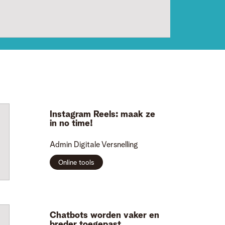
Instagram Reels: maak ze
in no time!
Admin
Digitale Versnelling
Online tools
Chatbots worden vaker en
breder toegepast