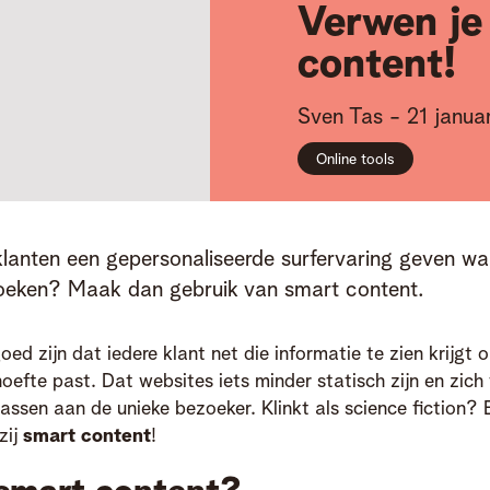
Verwen je
content!
Sven
Tas
-
21 janua
Online tools
klanten een gepersonaliseerde surfervaring geven wan
oeken? Maak dan gebruik van smart content.
oed zijn dat iedere klant net die informatie te zien krijgt 
ehoefte past. Dat websites iets minder statisch zijn en zich
ssen aan de unieke bezoeker. Klinkt als science fiction? E
zij
smart content
!