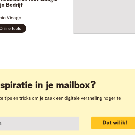
jn Bedrijf
bio
Vinago
Online tools
spiratie in je mailbox?
te tips en tricks om je zaak een digitale versnelling hoger te
Dat wil ik!