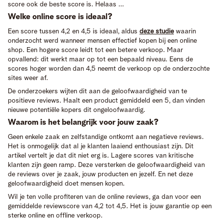
score ook de beste score is. Helaas …
Welke online score is ideaal?
Een score tussen 4,2 en 4,5 is ideaal, aldus
deze studie
waarin
onderzocht werd wanneer mensen effectief kopen bij een online
shop. Een hogere score leidt tot een betere verkoop. Maar
opvallend: dit werkt maar op tot een bepaald niveau. Eens de
scores hoger worden dan 4,5 neemt de verkoop op de onderzochte
sites weer af.
De onderzoekers wijten dit aan de geloofwaardigheid van te
positieve reviews. Haalt een product gemiddeld een 5, dan vinden
nieuwe potentiële kopers dit ongeloofwaardig.
Waarom is het belangrijk voor jouw zaak?
Geen enkele zaak en zelfstandige ontkomt aan negatieve reviews.
Het is onmogelijk dat al je klanten laaiend enthousiast zijn. Dit
artikel vertelt je dat dit niet erg is. Lagere scores van kritische
klanten zijn geen ramp. Deze versterken de geloofwaardigheid van
de reviews over je zaak, jouw producten en jezelf. En net deze
geloofwaardigheid doet mensen kopen.
Wil je ten volle profiteren van de online reviews, ga dan voor een
gemiddelde reviewscore van 4,2 tot 4,5. Het is jouw garantie op een
sterke online en offline verkoop.