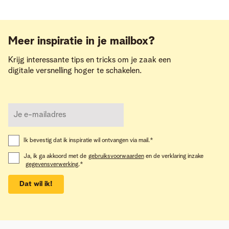
Meer inspiratie in je mailbox?
Krijg interessante tips en tricks om je zaak een
digitale versnelling hoger te schakelen.
Ik bevestig dat ik inspiratie wil ontvangen via mail.
*
Ja, ik ga akkoord met de
gebruiksvoorwaarden
en de verklaring inzake
gegevensverwerking
.
*
Dat wil ik!