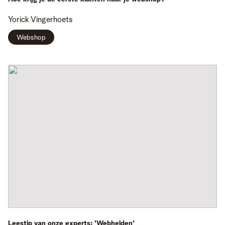
Yorick
Vingerhoets
Webshop
Leestip van onze experts: 'Webhelden'