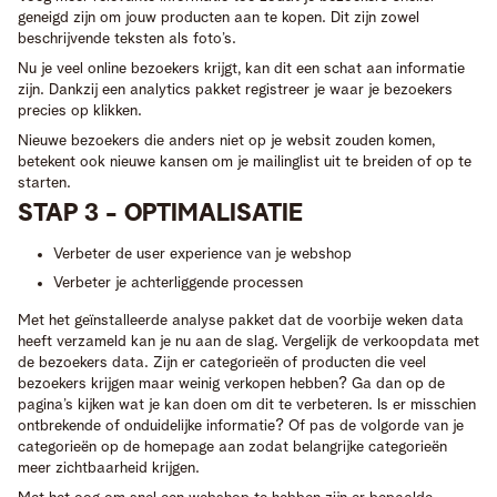
geneigd zijn om jouw producten aan te kopen. Dit zijn zowel
beschrijvende teksten als foto’s.
Nu je veel online bezoekers krijgt, kan dit een schat aan informatie
zijn. Dankzij een analytics pakket registreer je waar je bezoekers
precies op klikken.
Nieuwe bezoekers die anders niet op je websit zouden komen,
betekent ook nieuwe kansen om je mailinglist uit te breiden of op te
starten.
STAP 3 - OPTIMALISATIE
Verbeter de user experience van je webshop
Verbeter je achterliggende processen
Met het geïnstalleerde analyse pakket dat de voorbije weken data
heeft verzameld kan je nu aan de slag. Vergelijk de verkoopdata met
de bezoekers data. Zijn er categorieën of producten die veel
bezoekers krijgen maar weinig verkopen hebben? Ga dan op de
pagina’s kijken wat je kan doen om dit te verbeteren. Is er misschien
ontbrekende of onduidelijke informatie? Of pas de volgorde van je
categorieën op de homepage aan zodat belangrijke categorieën
meer zichtbaarheid krijgen.