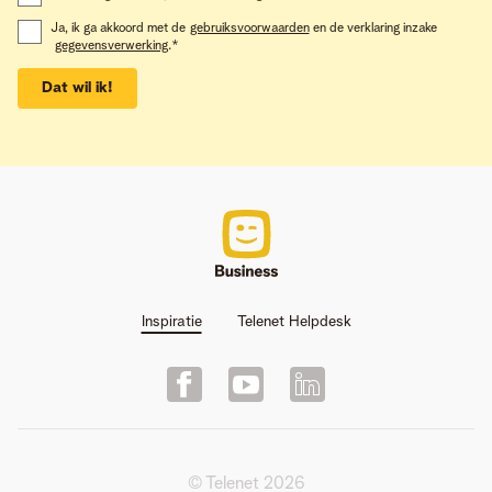
Ja, ik ga akkoord met de
gebruiksvoorwaarden
en de verklaring inzake
gegevensverwerking
.
*
Dat wil ik!
Inspiratie
Telenet Helpdesk
© Telenet
2026