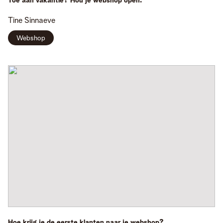
Toe aan vakantie? Hou je webshop open.
Tine
Sinnaeve
Webshop
Hoe krijg je de eerste klanten naar je webshop?