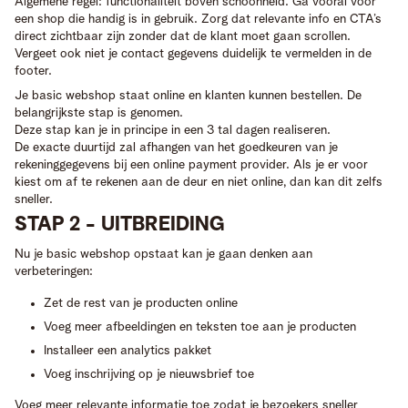
Algemene regel: functionaliteit boven schoonheid. Ga vooral voor
een shop die handig is in gebruik. Zorg dat relevante info en CTA’s
direct zichtbaar zijn zonder dat de klant moet gaan scrollen.
Vergeet ook niet je contact gegevens duidelijk te vermelden in de
footer.
Je basic webshop staat online en klanten kunnen bestellen. De
belangrijkste stap is genomen.
Deze stap kan je in principe in een 3 tal dagen realiseren.
De exacte duurtijd zal afhangen van het goedkeuren van je
rekeninggegevens bij een online payment provider. Als je er voor
kiest om af te rekenen aan de deur en niet online, dan kan dit zelfs
sneller.
STAP 2 - UITBREIDING
Nu je basic webshop opstaat kan je gaan denken aan
verbeteringen:
Zet de rest van je producten online
Voeg meer afbeeldingen en teksten toe aan je producten
Installeer een analytics pakket
Voeg inschrijving op je nieuwsbrief toe
Voeg meer relevante informatie toe zodat je bezoekers sneller