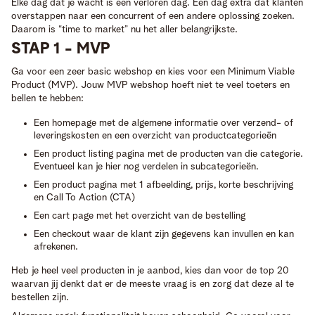
Elke dag dat je wacht is een verloren dag. Een dag extra dat klanten
overstappen naar een concurrent of een andere oplossing zoeken.
Daarom is “time to market” nu het aller belangrijkste.
STAP 1 - MVP
Ga voor een zeer basic webshop en kies voor een Minimum Viable
Product (MVP). Jouw MVP webshop hoeft niet te veel toeters en
bellen te hebben:
Een homepage met de algemene informatie over verzend- of
leveringskosten en een overzicht van productcategorieën
Een product listing pagina met de producten van die categorie.
Eventueel kan je hier nog verdelen in subcategorieën.
Een product pagina met 1 afbeelding, prijs, korte beschrijving
en Call To Action (CTA)
Een cart page met het overzicht van de bestelling
Een checkout waar de klant zijn gegevens kan invullen en kan
afrekenen.
Heb je heel veel producten in je aanbod, kies dan voor de top 20
waarvan jij denkt dat er de meeste vraag is en zorg dat deze al te
bestellen zijn.