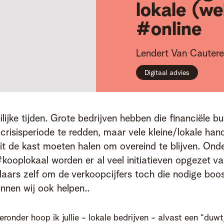
lokale (w
#online
Lendert
Van Cauter
Digitaal advies
lijke tijden. Grote bedrijven hebben die financiële bu
 crisisperiode te redden, maar vele kleine/lokale hand
 uit de kast moeten halen om overeind te blijven. Onde
oplokaal worden er al veel initiatieven opgezet va
laars zelf om de verkoopcijfers toch die nodige boos
nnen wij ook helpen..
eronder hoop ik jullie - lokale bedrijven - alvast een “duwt