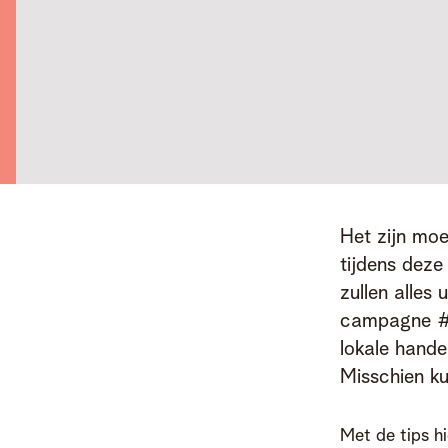
Het zijn moei
tijdens deze
zullen alles
campagne #ko
lokale hande
Misschien ku
Met de tips hi