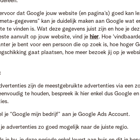
edereen.
ervoor dat Google jouw website (en pagina’s) goed kan le
meta-gegevens” kan je duidelijk maken aan Google wat e
te te vinden is. Wat deze gegevens juist zijn en hoe je d
este aanvult op jouw website, vind je
hier
. Hoe 'vindbaarde
anter je bent voor een persoon die op zoek is, hoe hoger G
ngschikking gaat plaatsen, hoe meer bezoek jij op je websit
:
vertenties zijn de meestgebruikte advertenties via een 
eenvoudig te houden, bespreek ik hier enkel dus Google en
ies.
l je “Google mijn bedrijf” aan je Google Ads Account.
 je advertenties zo goed mogelijk naar de juiste regio.