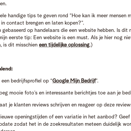
en.
kele handige tips te geven rond “Hoe kan ik meer mensen m
in contact brengen en laten kopen?”.
jn gebaseerd op handelaars die een website hebben. Is dit 
mijn eerste tip: Een website is een must. Als je hier nog ni
, is dit misschien
een tijdelijke oplossing
.)
alend:
een bedrijfsprofiel op “
Google Mijn Bedrijf
”.
oeg mooie foto’s en interessante berichtjes toe aan je bedri
aat je klanten reviews schrijven en reageer op deze reviews
ieuwe openingstijden of een variatie in het aanbod? Geef 
pdate zodat het in de zoekresultaten meteen duidelijk wo