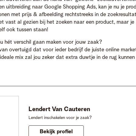
en uitbreiding naar Google Shopping Ads, kan je nu je pro
onen met prijs & afbeelding rechtstreeks in de zoekresulta
et vast al gezien bij het zoeken naar een product, maar je
elf ook tussen staan!
nu hét verschil gaan maken voor jouw zaak?
van overtuigd dat voor ieder bedrijf de juiste online marke
 ideale mix zal jou zeker dat extra duwtje in de rug kunnen
Lendert
Van Cauteren
Lendert inschakelen voor je zaak?
Bekijk profiel