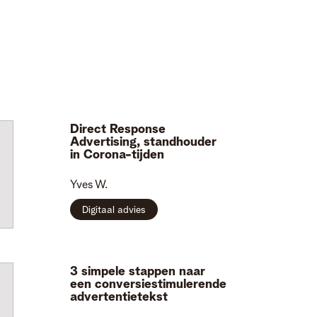
Direct Response
Advertising, standhouder
in Corona-tijden
Yves
W.
Digitaal advies
3 simpele stappen naar
een conversiestimulerende
advertentietekst