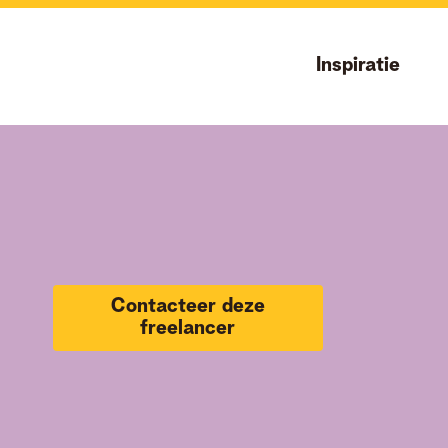
Inspiratie
Contacteer deze
freelancer