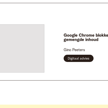
Google Chrome blokke
gemengde inhoud
Gino
Peeters
Digitaal advies