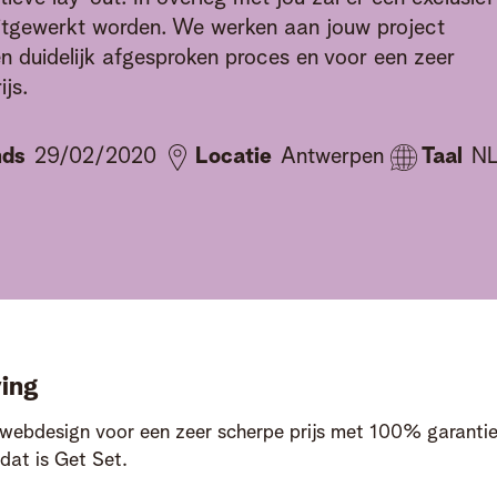
itgewerkt worden. We werken aan jouw project
n duidelijk afgesproken proces en voor een zeer
ijs.
nds
29/02/2020
Locatie
Antwerpen
Taal
N
ing
 webdesign voor een zeer scherpe prijs met 100% garanti
dat is Get Set.