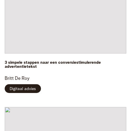
3 simpele stappen naar een conversiestimulerende
advertentietekst
Britt
De Roy
Digitaal advies