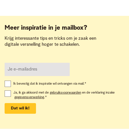
Meer inspiratie in je mailbox?
Krijg interessante tips en tricks om je zaak een
digitale versnelling hoger te schakelen.
Ik bevestig dat ik inspiratie wil ontvangen via mail.
*
Ja, ik ga akkoord met de
gebruiksvoorwaarden
en de verklaring inzake
gegevensverwerking
.
*
Dat wil ik!