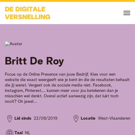
Britt
De Roy
Focus op de Online Presence van jouw Bedrijf. Kies voor een
website die exact weergeeft wie je bent én die de resultaten behaalt
die jij wenst. Vergeet ook de sociale media niet. Facebook,
Instagram, Pinterest,… kunnen meer voor jou betekenen dan je
misschien wel denkt. Overal actief aanwezig zijn, dat lukt toch
nooit? Oh jawel…
Lid sinds
22/08/2019
Locatie
West-Vlaanderen
Taal
NL