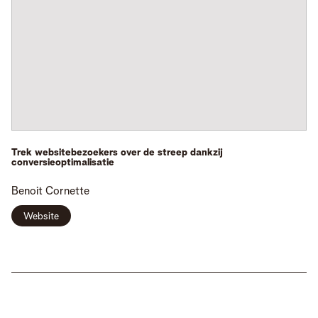
Trek websitebezoekers over de streep dankzij
conversieoptimalisatie
Benoit
Cornette
Website