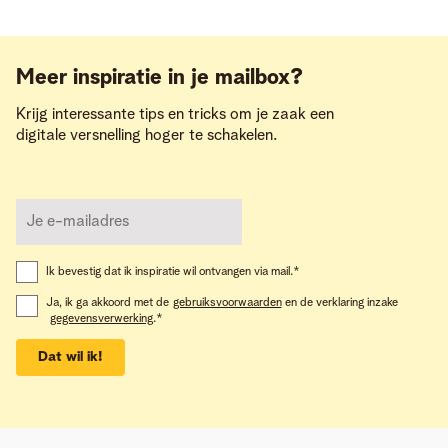
Meer inspiratie in je mailbox?
Krijg interessante tips en tricks om je zaak een
digitale versnelling hoger te schakelen.
Ik bevestig dat ik inspiratie wil ontvangen via mail.
*
Ja, ik ga akkoord met de
gebruiksvoorwaarden
en de verklaring inzake
gegevensverwerking
.
*
Dat wil ik!